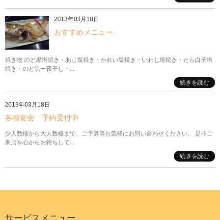
2013年03月18日
おすすめメニュー
焼き物 のど黒塩焼き・あじ塩焼き・かれい塩焼き・いわし塩焼き・たら白子塩
焼き・のど黒一夜干し・...
続きを読む
2013年03月18日
各種宴会 予約受付中
少人数様から大人数様まで、ご予算等お気軽にお問い合わせください。 是非ご
来店を心からお待ちして...
続きを読む
サービスメニュー