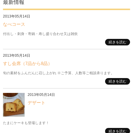
最新情報
2013年05月14日
なべコース
付出し・刺身・寄鍋・寿し盛り合わせ又は雑炊
続きを読む
2013年05月14日
すし会席（7品から8品）
旬の素材をふんだんに召し上がれ ※ご予算、人数等ご相談承ります。
続きを読む
2013年05月14日
デザート
たまにケーキも登場します！
続きを読む