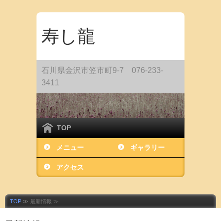
寿し龍
石川県金沢市笠市町9-7 076-233-
3411
TOP
メニュー
ギャラリー
アクセス
TOP
≫ 最新情報 ≫